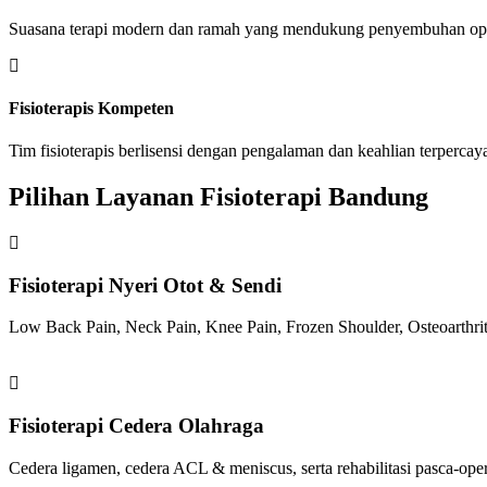
Suasana terapi modern dan ramah yang mendukung penyembuhan opt
Fisioterapis Kompeten
Tim fisioterapis berlisensi dengan pengalaman dan keahlian terpercay
Pilihan Layanan Fisioterapi Bandung
Fisioterapi Nyeri Otot & Sendi
Low Back Pain, Neck Pain, Knee Pain, Frozen Shoulder, Osteoarthriti
Fisioterapi Cedera Olahraga
Cedera ligamen, cedera ACL & meniscus, serta rehabilitasi pasca-oper