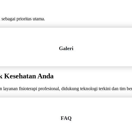
ebagai prioritas utama.
Galeri
k Kesehatan Anda
layanan fisioterapi profesional, didukung teknologi terkini dan tim b
FAQ