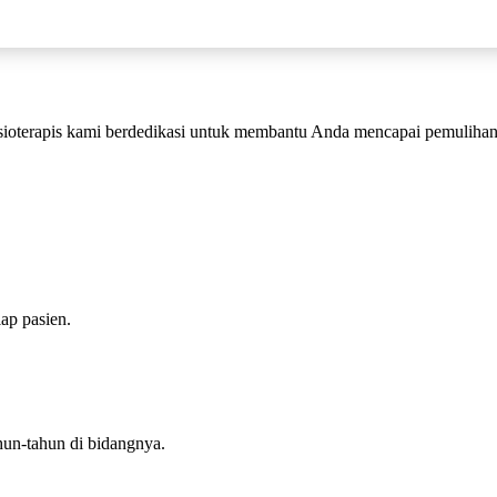
isioterapis kami berdedikasi untuk membantu Anda mencapai pemulihan 
ap pasien.
ahun-tahun di bidangnya.