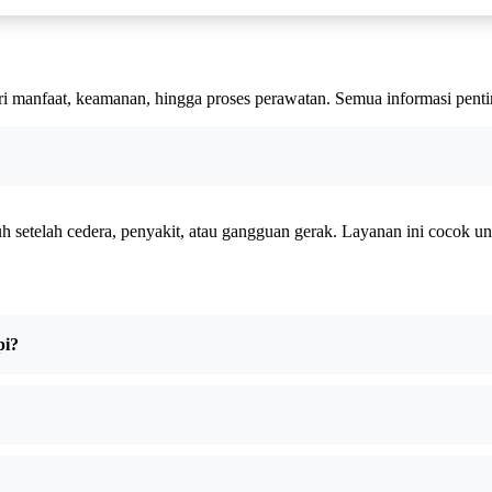
ri manfaat, keamanan, hingga proses perawatan. Semua informasi penti
 setelah cedera, penyakit, atau gangguan gerak. Layanan ini cocok untuk
pi?