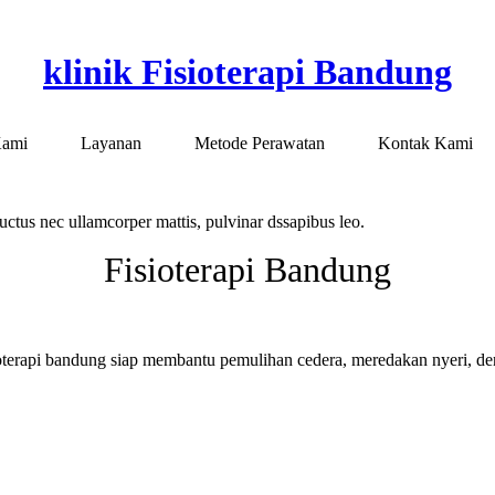
klinik Fisioterapi Bandung
Kami
Layanan
Metode Perawatan
Kontak Kami
 luctus nec ullamcorper mattis, pulvinar dssapibus leo.
Fisioterapi Bandung
ioterapi bandung siap membantu pemulihan cedera, meredakan nyeri, de