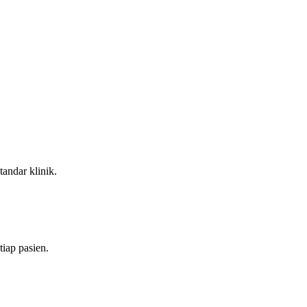
andar klinik.
iap pasien.