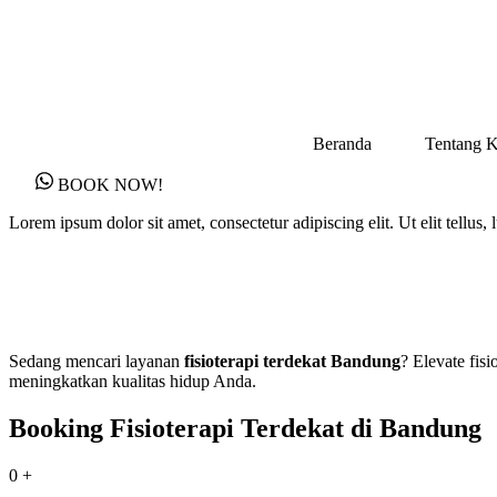
Skip
to
content
Beranda
Tentang 
BOOK NOW!
Lorem ipsum dolor sit amet, consectetur adipiscing elit. Ut elit tellus,
Sedang mencari layanan
fisioterapi terdekat Bandung
? Elevate fis
meningkatkan kualitas hidup Anda.
Booking Fisioterapi Terdekat di Bandung
0
+