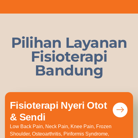
Pilihan Layanan
Fisioterapi
Bandung
Fisioterapi Nyeri Otot
& Sendi
Low Back Pain, Neck Pain, Knee Pain, Frozen
Shoulder, Osteoarthritis, Piriformis Syndrome,