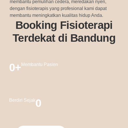
membantu pemulihan cedera, meredakan nyeri,
dengan fisioterapis yang profesional kami dapat
membantu meningkatkan kualitas hidup Anda.
Booking Fisioterapi
Terdekat di Bandung
0
+
Membantu Pasien
0
Berdiri Sejak