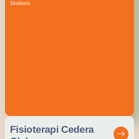
Skoliosis
Fisioterapi Cedera