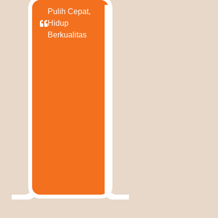
Pulih Cepat,
Hidup
Berkualitas