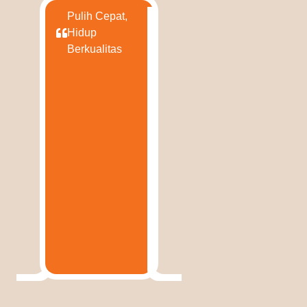
Pulih Cepat,
Hidup
Berkualitas