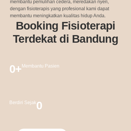
membantu pemulihan cedera, meredakan nyeri,
dengan fisioterapis yang profesional kami dapat
membantu meningkatkan kualitas hidup Anda.
Booking Fisioterapi
Terdekat di Bandung
0
+
Membantu Pasien
0
Berdiri Sejak