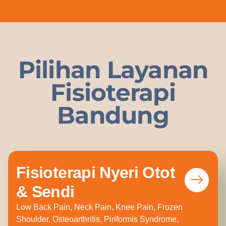
Pilihan Layanan
Fisioterapi
Bandung
Fisioterapi Nyeri Otot
& Sendi
Low Back Pain, Neck Pain, Knee Pain, Frozen
Shoulder, Osteoarthritis, Piriformis Syndrome,