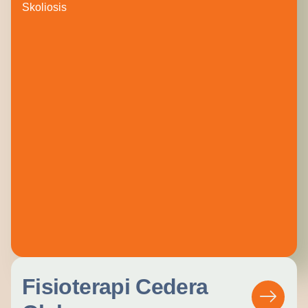
Skoliosis
Fisioterapi Cedera