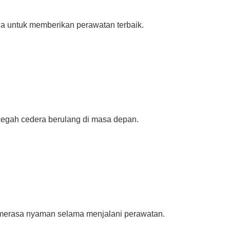
da untuk memberikan perawatan terbaik.
cegah cedera berulang di masa depan.
merasa nyaman selama menjalani perawatan.