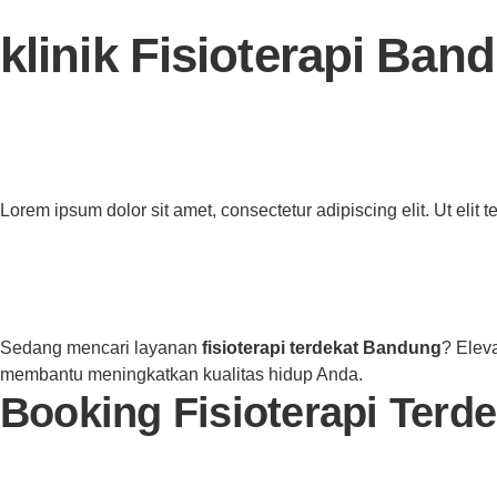
klinik Fisioterapi Ban
Lorem ipsum dolor sit amet, consectetur adipiscing elit. Ut elit t
Sedang mencari layanan
fisioterapi terdekat Bandung
? Elev
membantu meningkatkan kualitas hidup Anda.
Booking Fisioterapi Terd