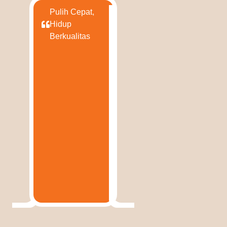
Pulih Cepat,
Hidup
Berkualitas