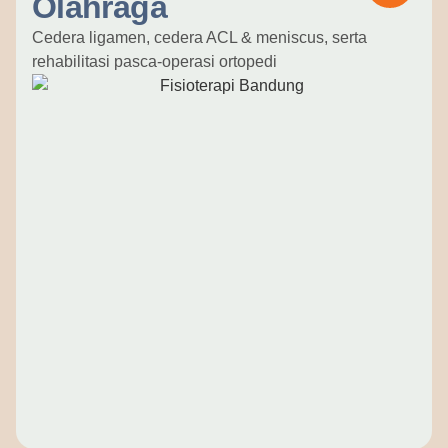
Olahraga
Cedera ligamen, cedera ACL & meniscus, serta
rehabilitasi pasca-operasi ortopedi