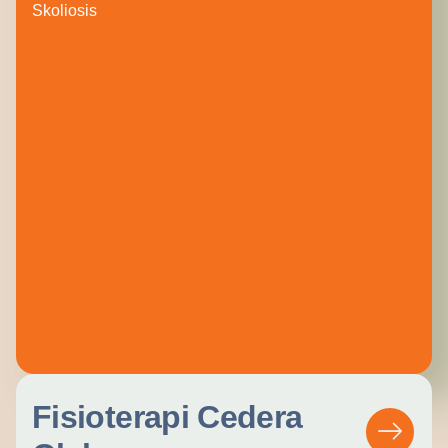
Skoliosis
Fisioterapi Cedera