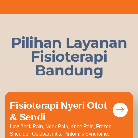
Pilihan Layanan
Fisioterapi
Bandung
Fisioterapi Nyeri Otot
& Sendi
Low Back Pain, Neck Pain, Knee Pain, Frozen
Shoulder, Osteoarthritis, Piriformis Syndrome,