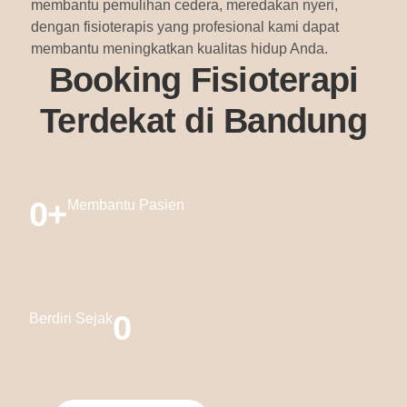
membantu pemulihan cedera, meredakan nyeri,
dengan fisioterapis yang profesional kami dapat
membantu meningkatkan kualitas hidup Anda.
Booking Fisioterapi
Terdekat di Bandung
0
+
Membantu Pasien
0
Berdiri Sejak