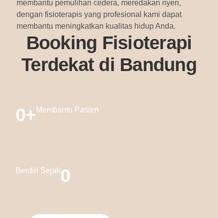
membantu pemulihan cedera, meredakan nyeri,
dengan fisioterapis yang profesional kami dapat
membantu meningkatkan kualitas hidup Anda.
Booking Fisioterapi
Terdekat di Bandung
0
+
Membantu Pasien
0
Berdiri Sejak