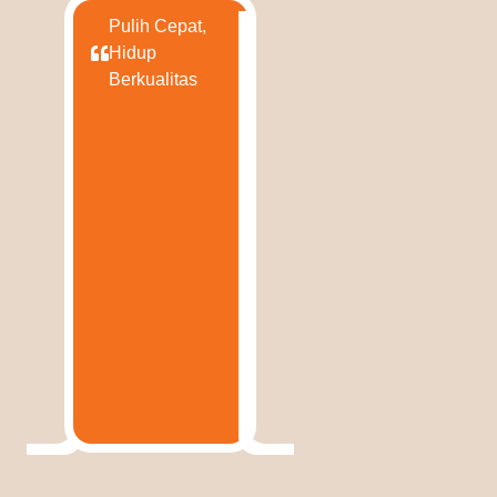
Pulih Cepat,
Hidup
Berkualitas