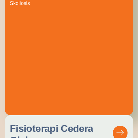
Skoliosis
Fisioterapi Cedera