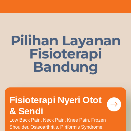
Pilihan Layanan
Fisioterapi
Bandung
Fisioterapi Nyeri Otot
& Sendi
Low Back Pain, Neck Pain, Knee Pain, Frozen
Shoulder, Osteoarthritis, Piriformis Syndrome,