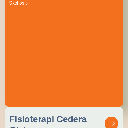
Skoliosis
Fisioterapi Cedera