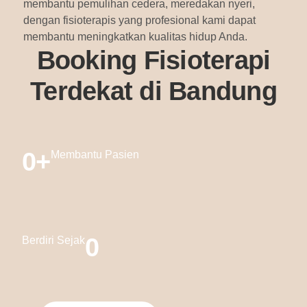
membantu pemulihan cedera, meredakan nyeri,
dengan fisioterapis yang profesional kami dapat
membantu meningkatkan kualitas hidup Anda.
Booking Fisioterapi
Terdekat di Bandung
0
+
Membantu Pasien
0
Berdiri Sejak