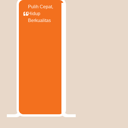
Pulih Cepat,
Hidup
Berkualitas