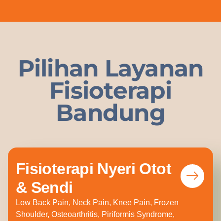
Pilihan Layanan
Fisioterapi
Bandung
Fisioterapi Nyeri Otot
& Sendi
Low Back Pain, Neck Pain, Knee Pain, Frozen
Shoulder, Osteoarthritis, Piriformis Syndrome,