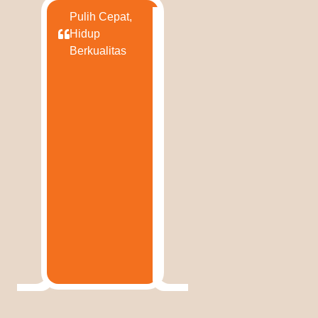
Pulih Cepat,
Hidup
Berkualitas