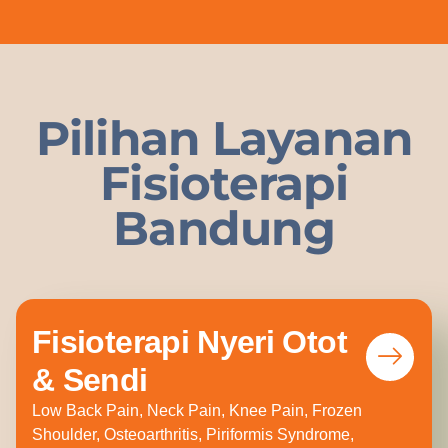
Pilihan Layanan
Fisioterapi
Bandung
Fisioterapi Nyeri Otot
& Sendi
Low Back Pain, Neck Pain, Knee Pain, Frozen
Shoulder, Osteoarthritis, Piriformis Syndrome,