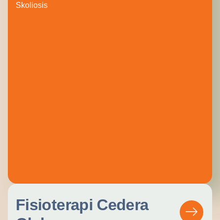
Skoliosis
Fisioterapi Cedera