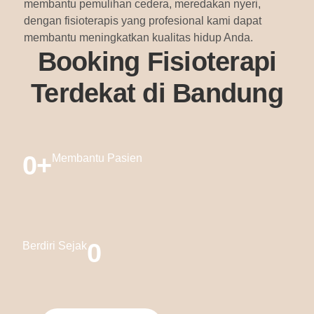
membantu pemulihan cedera, meredakan nyeri,
dengan fisioterapis yang profesional kami dapat
membantu meningkatkan kualitas hidup Anda.
Booking Fisioterapi
Terdekat di Bandung
0
+
Membantu Pasien
0
Berdiri Sejak