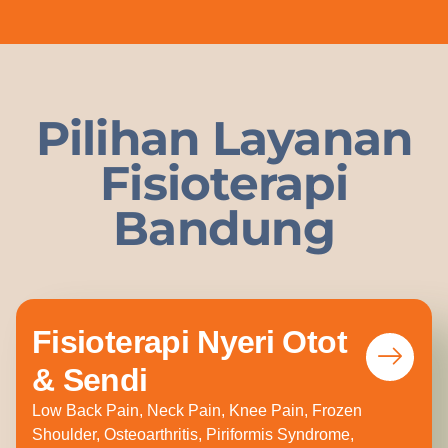
Pilihan Layanan
Fisioterapi
Bandung
Fisioterapi Nyeri Otot
& Sendi
Low Back Pain, Neck Pain, Knee Pain, Frozen
Shoulder, Osteoarthritis, Piriformis Syndrome,