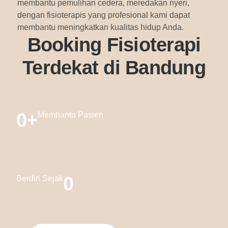
membantu pemulihan cedera, meredakan nyeri,
dengan fisioterapis yang profesional kami dapat
membantu meningkatkan kualitas hidup Anda.
Booking Fisioterapi
Terdekat di Bandung
0
+
Membantu Pasien
0
Berdiri Sejak