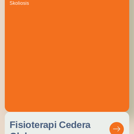
Skoliosis
Fisioterapi Cedera