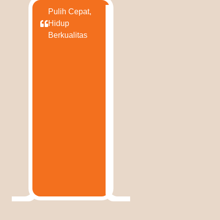
Pulih Cepat,
Hidup
Berkualitas