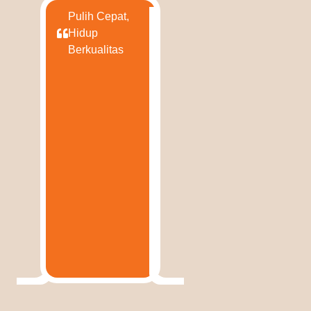
Pulih Cepat,
Hidup
Berkualitas