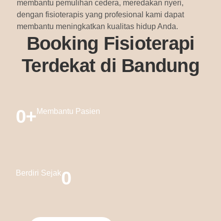
membantu pemulihan cedera, meredakan nyeri,
dengan fisioterapis yang profesional kami dapat
membantu meningkatkan kualitas hidup Anda.
Booking Fisioterapi
Terdekat di Bandung
0
+
Membantu Pasien
0
Berdiri Sejak