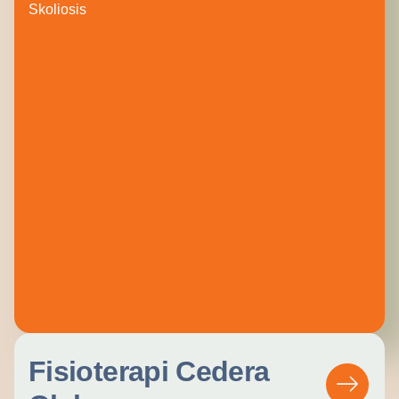
Skoliosis
Fisioterapi Cedera