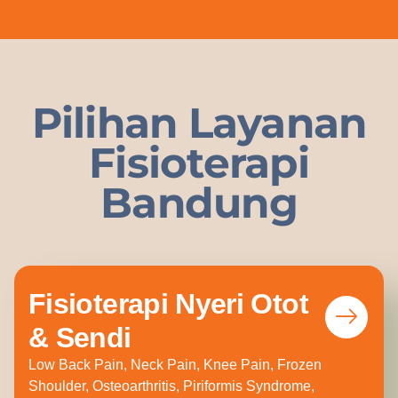
Pilihan Layanan
Fisioterapi
Bandung
Fisioterapi Nyeri Otot
& Sendi
Low Back Pain, Neck Pain, Knee Pain, Frozen
Shoulder, Osteoarthritis, Piriformis Syndrome,