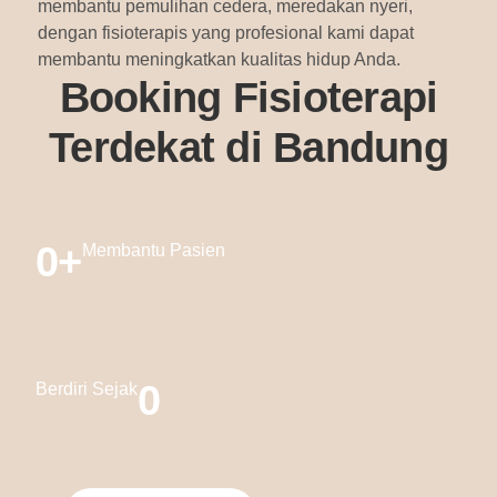
membantu pemulihan cedera, meredakan nyeri,
dengan fisioterapis yang profesional kami dapat
membantu meningkatkan kualitas hidup Anda.
Booking Fisioterapi
Terdekat di Bandung
0
+
Membantu Pasien
0
Berdiri Sejak