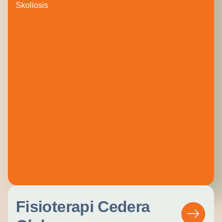
Skoliosis
Fisioterapi Cedera