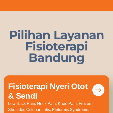
Pilihan Layanan
Fisioterapi
Bandung
Fisioterapi Nyeri Otot
& Sendi
Low Back Pain, Neck Pain, Knee Pain, Frozen
Shoulder, Osteoarthritis, Piriformis Syndrome,