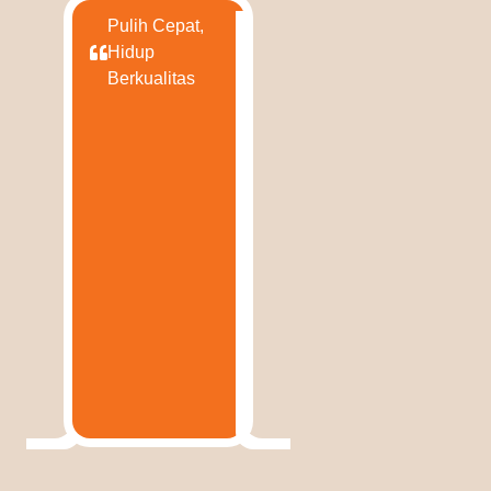
Pulih Cepat,
Hidup
Berkualitas