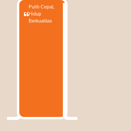
Pulih Cepat,
Hidup
Berkualitas