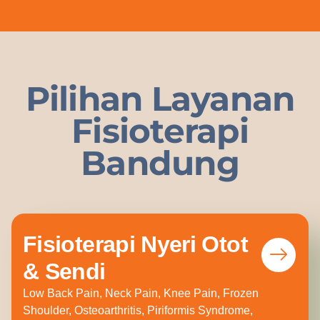
Pilihan Layanan
Fisioterapi
Bandung
Fisioterapi Nyeri Otot
& Sendi
Low Back Pain, Neck Pain, Knee Pain, Frozen
Shoulder, Osteoarthritis, Piriformis Syndrome,