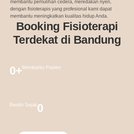
membantu pemulihan cedera, meredakan nyeri,
dengan fisioterapis yang profesional kami dapat
membantu meningkatkan kualitas hidup Anda.
Booking Fisioterapi
Terdekat di Bandung
0
+
Membantu Pasien
0
Berdiri Sejak