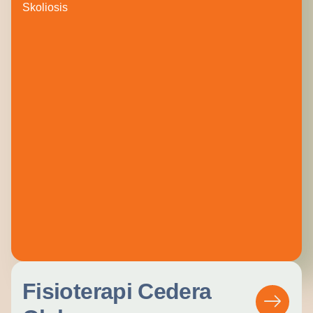
Skoliosis
Fisioterapi Cedera