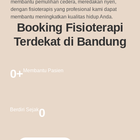
membantu pemulihan cedera, meredakan nyeri,
dengan fisioterapis yang profesional kami dapat
membantu meningkatkan kualitas hidup Anda.
Booking Fisioterapi
Terdekat di Bandung
0
+
Membantu Pasien
0
Berdiri Sejak