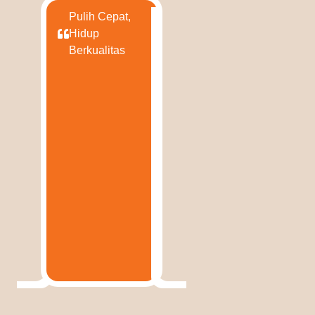
Pulih Cepat,
Hidup
Berkualitas