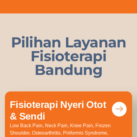
Pilihan Layanan
Fisioterapi
Bandung
Fisioterapi Nyeri Otot
& Sendi
Low Back Pain, Neck Pain, Knee Pain, Frozen
Shoulder, Osteoarthritis, Piriformis Syndrome,