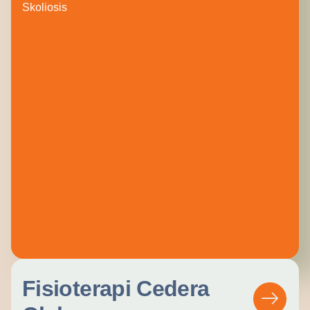
Skoliosis
Fisioterapi Cedera