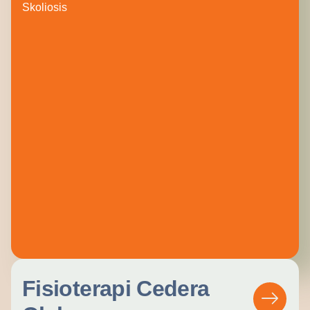
Skoliosis
Fisioterapi Cedera