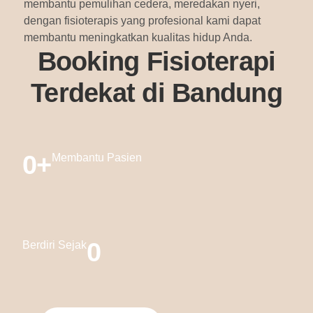
membantu pemulihan cedera, meredakan nyeri,
dengan fisioterapis yang profesional kami dapat
membantu meningkatkan kualitas hidup Anda.
Booking Fisioterapi
Terdekat di Bandung
0
+
Membantu Pasien
0
Berdiri Sejak