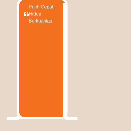
Pulih Cepat,
Hidup
Berkualitas