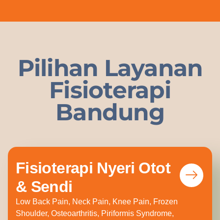
Pilihan Layanan
Fisioterapi
Bandung
Fisioterapi Nyeri Otot
& Sendi
Low Back Pain, Neck Pain, Knee Pain, Frozen
Shoulder, Osteoarthritis, Piriformis Syndrome,