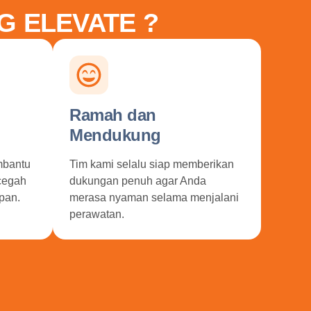
G ELEVATE ?
Ramah dan
Mendukung
mbantu
Tim kami selalu siap memberikan
ncegah
dukungan penuh agar Anda
pan.
merasa nyaman selama menjalani
perawatan.