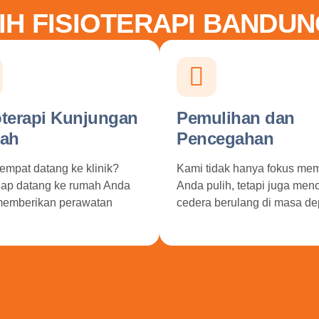
IH FISIOTERAPI BANDUN
oterapi Kunjungan
Pemulihan dan
ah
Pencegahan
empat datang ke klinik?
Kami tidak hanya fokus me
iap datang ke rumah Anda
Anda pulih, tetapi juga me
memberikan perawatan
cedera berulang di masa de