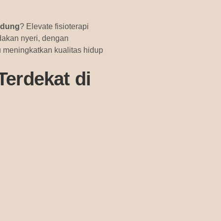
andung
? Elevate fisioterapi
akan nyeri, dengan
u meningkatkan kualitas hidup
Terdekat di