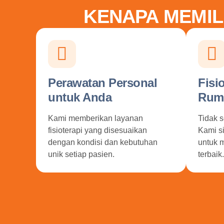
KENAPA MEMIL
Perawatan Personal
Fisi
untuk Anda
Rum
Kami memberikan layanan
Tidak s
fisioterapi yang disesuaikan
Kami s
dengan kondisi dan kebutuhan
untuk 
unik setiap pasien.
terbaik.