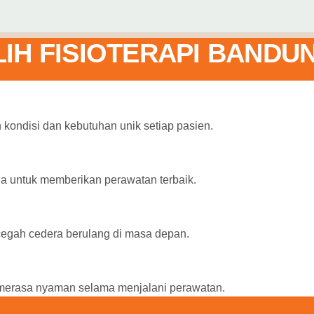
IH FISIOTERAPI BANDUN
kondisi dan kebutuhan unik setiap pasien.
da untuk memberikan perawatan terbaik.
cegah cedera berulang di masa depan.
merasa nyaman selama menjalani perawatan.