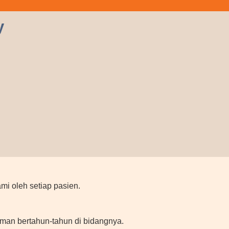
y
mi oleh setiap pasien.
laman bertahun-tahun di bidangnya.