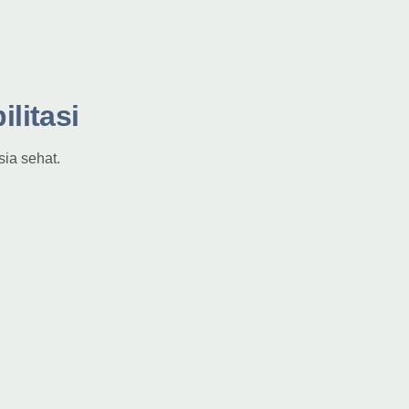
litasi
sia sehat.