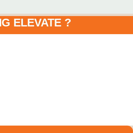
G ELEVATE ?