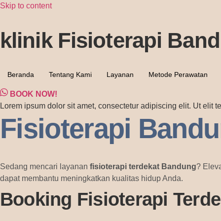
Skip to content
klinik Fisioterapi Ban
Beranda
Tentang Kami
Layanan
Metode Perawatan
BOOK NOW!
Lorem ipsum dolor sit amet, consectetur adipiscing elit. Ut elit t
Fisioterapi Band
Sedang mencari layanan
fisioterapi terdekat Bandung
? Elev
dapat membantu meningkatkan kualitas hidup Anda.
Booking Fisioterapi Terd