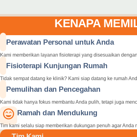
KENAPA MEMIL
Perawatan Personal untuk Anda
Kami memberikan layanan fisioterapi yang disesuaikan dengan 
Fisioterapi Kunjungan Rumah
Tidak sempat datang ke klinik? Kami siap datang ke rumah An
Pemulihan dan Pencegahan
Kami tidak hanya fokus membantu Anda pulih, tetapi juga men
Ramah dan Mendukung
Tim kami selalu siap memberikan dukungan penuh agar Anda 
Tim Kami