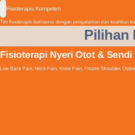
Fisioterapis Kompeten
Tim fisioterapis berlisensi dengan pengalaman dan keahlian te
Pilihan
Fisioterapi Nyeri Otot & Sendi
Low Back Pain, Neck Pain, Knee Pain, Frozen Shoulder, Osteoar