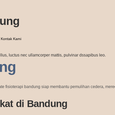
dung
Kontak Kami
ellus, luctus nec ullamcorper mattis, pulvinar dssapibus leo.
ung
ate fisioterapi bandung siap membantu pemulihan cedera, mered
ekat di Bandung