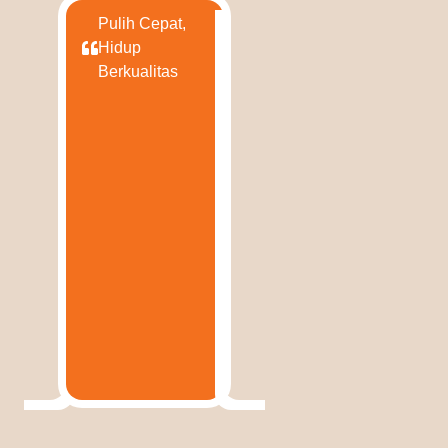
Pulih Cepat,
Hidup
Berkualitas