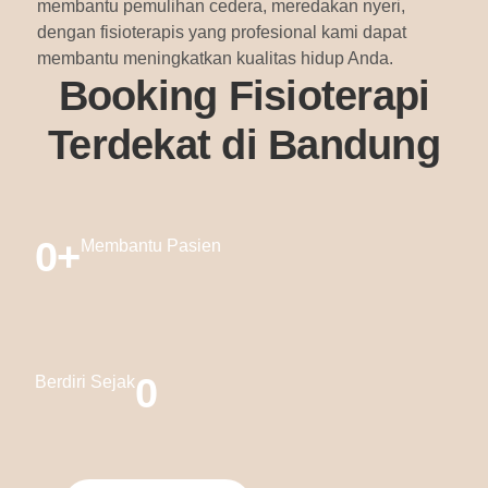
membantu pemulihan cedera, meredakan nyeri,
dengan fisioterapis yang profesional kami dapat
membantu meningkatkan kualitas hidup Anda.
Booking Fisioterapi
Terdekat di Bandung
0
+
Membantu Pasien
0
Berdiri Sejak