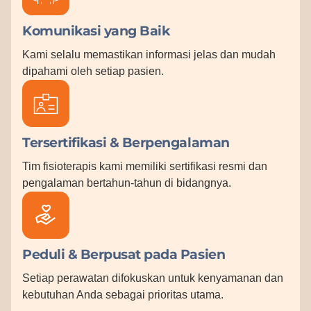
Komunikasi yang Baik
Kami selalu memastikan informasi jelas dan mudah
dipahami oleh setiap pasien.
Tersertifikasi & Berpengalaman
Tim fisioterapis kami memiliki sertifikasi resmi dan
pengalaman bertahun-tahun di bidangnya.
Peduli & Berpusat pada Pasien
Setiap perawatan difokuskan untuk kenyamanan dan
kebutuhan Anda sebagai prioritas utama.