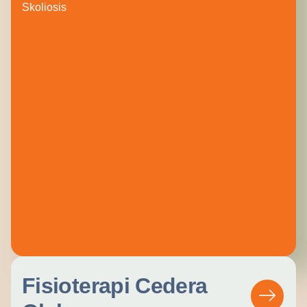
Skoliosis
Fisioterapi Cedera