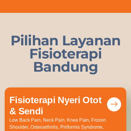
Pilihan Layanan
Fisioterapi
Bandung
Fisioterapi Nyeri Otot
& Sendi
Low Back Pain, Neck Pain, Knee Pain, Frozen
Shoulder, Osteoarthritis, Piriformis Syndrome,