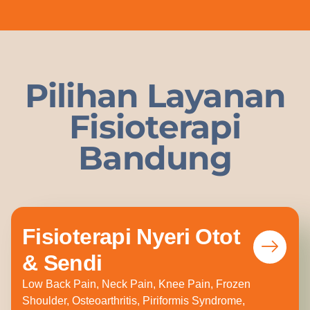
Pilihan Layanan
Fisioterapi
Bandung
Fisioterapi Nyeri Otot
& Sendi
Low Back Pain, Neck Pain, Knee Pain, Frozen
Shoulder, Osteoarthritis, Piriformis Syndrome,