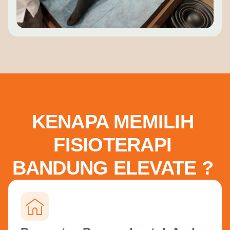
KENAPA MEMILIH
FISIOTERAPI
BANDUNG ELEVATE ?