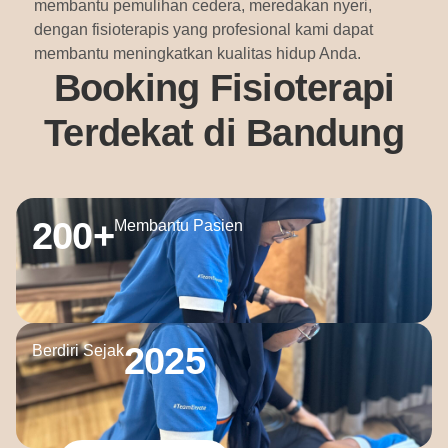
membantu pemulihan cedera, meredakan nyeri,
dengan fisioterapis yang profesional kami dapat
membantu meningkatkan kualitas hidup Anda.
Booking Fisioterapi
Terdekat di Bandung
200
+
Membantu Pasien
2025
Berdiri Sejak