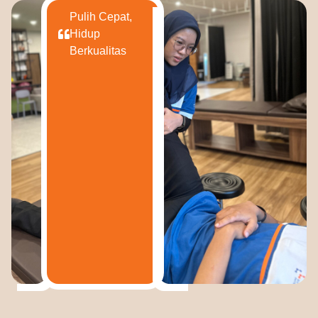
Pulih Cepat,
Hidup
Berkualitas