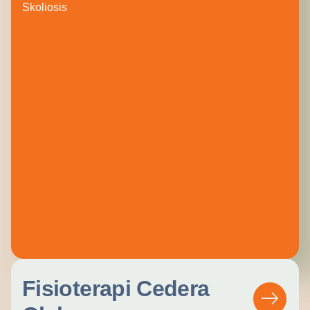
Skoliosis
Fisioterapi Cedera