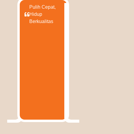
Pulih Cepat,
Hidup
Berkualitas