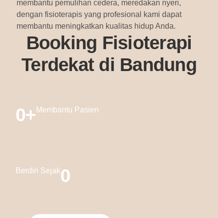
membantu pemulihan cedera, meredakan nyeri,
dengan fisioterapis yang profesional kami dapat
membantu meningkatkan kualitas hidup Anda.
Booking Fisioterapi
Terdekat di Bandung
0
+
Membantu Pasien
0
Berdiri Sejak