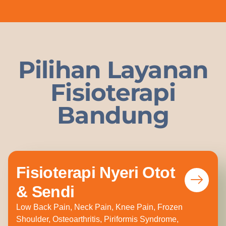
Pilihan Layanan
Fisioterapi
Bandung
Fisioterapi Nyeri Otot
& Sendi
Low Back Pain, Neck Pain, Knee Pain, Frozen
Shoulder, Osteoarthritis, Piriformis Syndrome,