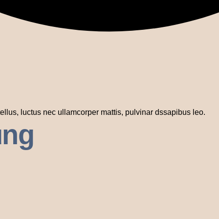
 tellus, luctus nec ullamcorper mattis, pulvinar dssapibus leo.
ung