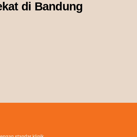
ekat di Bandung
ngan standar klinik.