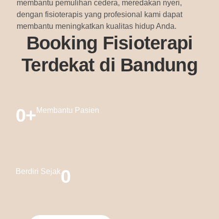
membantu pemulihan cedera, meredakan nyeri,
dengan fisioterapis yang profesional kami dapat
membantu meningkatkan kualitas hidup Anda.
Booking Fisioterapi
Terdekat di Bandung
0
+
Membantu Pasien
0
Berdiri Sejak