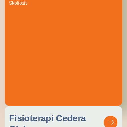
Skoliosis
Fisioterapi Cedera