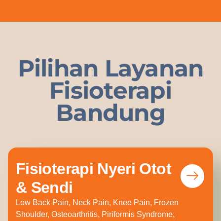
Pilihan Layanan
Fisioterapi
Bandung
Fisioterapi Nyeri Otot
& Sendi
Low Back Pain, Neck Pain, Knee Pain, Frozen
Shoulder, Osteoarthritis, Piriformis Syndrome,