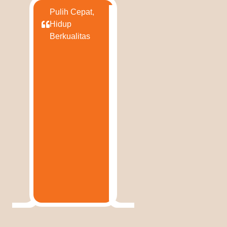
Pulih Cepat,
Hidup
Berkualitas