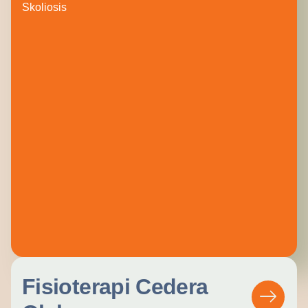
Skoliosis
Fisioterapi Cedera