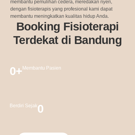
membantu pemulihan cedera, meredakan nyeri,
dengan fisioterapis yang profesional kami dapat
membantu meningkatkan kualitas hidup Anda.
Booking Fisioterapi
Terdekat di Bandung
0
+
Membantu Pasien
0
Berdiri Sejak