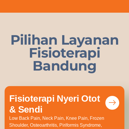
Pilihan Layanan
Fisioterapi
Bandung
Fisioterapi Nyeri Otot
& Sendi
Low Back Pain, Neck Pain, Knee Pain, Frozen
Shoulder, Osteoarthritis, Piriformis Syndrome,