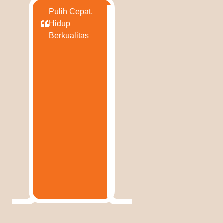
Pulih Cepat,
Hidup
Berkualitas