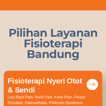
Pilihan Layanan
Fisioterapi
Bandung
Fisioterapi Nyeri Otot
& Sendi
Low Back Pain, Neck Pain, Knee Pain, Frozen
Shoulder, Osteoarthritis, Piriformis Syndrome,