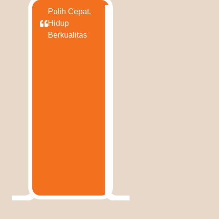
Pulih Cepat,
Hidup
Berkualitas