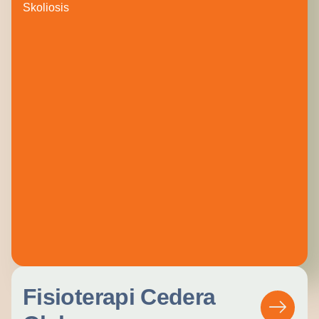
Skoliosis
Fisioterapi Cedera