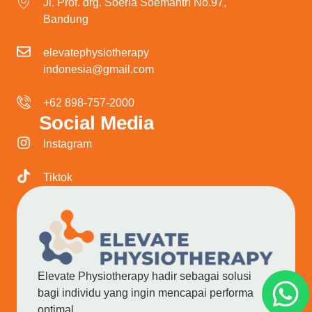
Jl. Prof. drg. Soeria Soemantri No.97,
Bandung
elevatephysiotherapy
indonesia@gmail.com
+62 898-757-2000
Social Media
Instagram
Tiktok
Elevate Physiotherapy hadir sebagai solusi
bagi individu yang ingin mencapai performa
optimal.