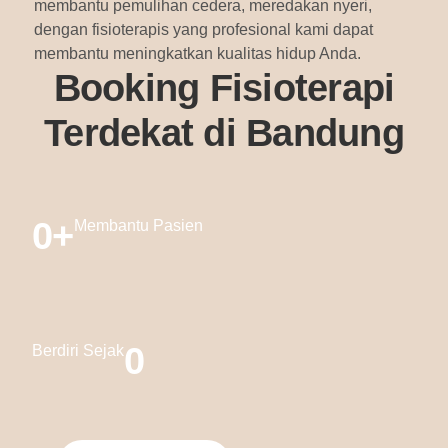
membantu pemulihan cedera, meredakan nyeri,
dengan fisioterapis yang profesional kami dapat
membantu meningkatkan kualitas hidup Anda.
Booking Fisioterapi
Terdekat di Bandung
0
+
Membantu Pasien
0
Berdiri Sejak