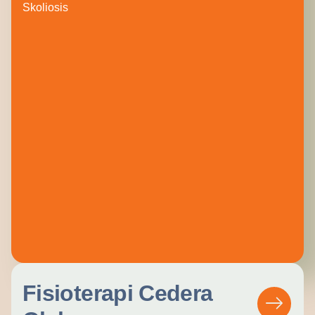
Skoliosis
Fisioterapi Cedera