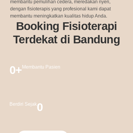
membantu pemulihan cedera, meredakan nyeri,
dengan fisioterapis yang profesional kami dapat
membantu meningkatkan kualitas hidup Anda.
Booking Fisioterapi
Terdekat di Bandung
0
+
Membantu Pasien
0
Berdiri Sejak