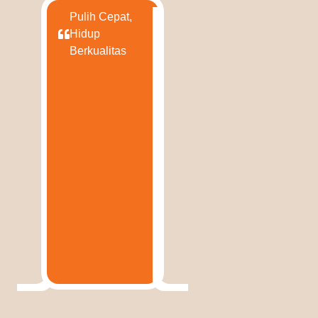
Pulih Cepat,
Hidup
Berkualitas