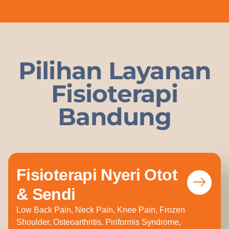
Pilihan Layanan
Fisioterapi
Bandung
Fisioterapi Nyeri Otot
& Sendi
Low Back Pain, Neck Pain, Knee Pain, Frozen
Shoulder, Osteoarthritis, Piriformis Syndrome,