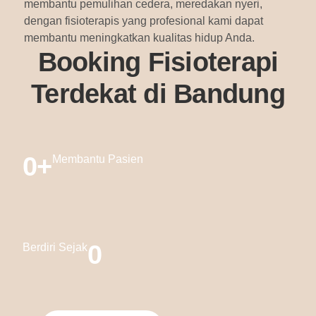
membantu pemulihan cedera, meredakan nyeri,
dengan fisioterapis yang profesional kami dapat
membantu meningkatkan kualitas hidup Anda.
Booking Fisioterapi
Terdekat di Bandung
0
+
Membantu Pasien
0
Berdiri Sejak