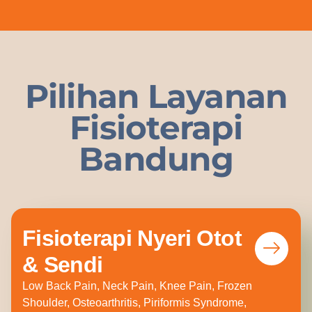
Pilihan Layanan
Fisioterapi
Bandung
Fisioterapi Nyeri Otot
& Sendi
Low Back Pain, Neck Pain, Knee Pain, Frozen
Shoulder, Osteoarthritis, Piriformis Syndrome,