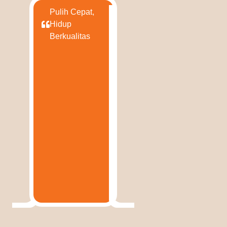
Pulih Cepat,
Hidup
Berkualitas