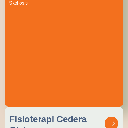
Skoliosis
Fisioterapi Cedera