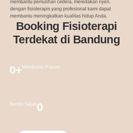
membantu pemulihan cedera, meredakan nyeri,
dengan fisioterapis yang profesional kami dapat
membantu meningkatkan kualitas hidup Anda.
Booking Fisioterapi
Terdekat di Bandung
0
+
Membantu Pasien
0
Berdiri Sejak