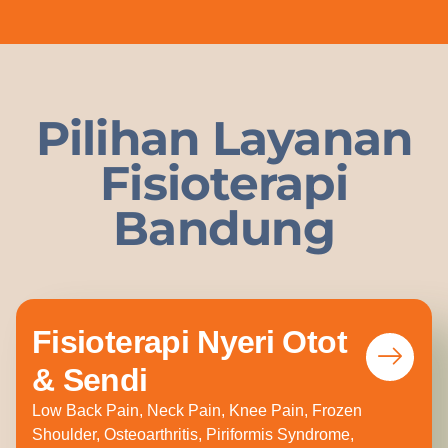
Pilihan Layanan
Fisioterapi
Bandung
Fisioterapi Nyeri Otot
& Sendi
Low Back Pain, Neck Pain, Knee Pain, Frozen
Shoulder, Osteoarthritis, Piriformis Syndrome,