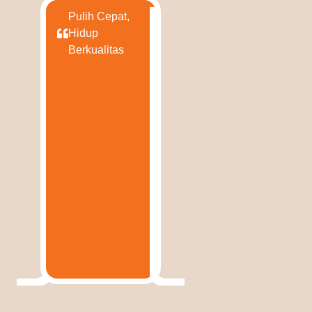
Pulih Cepat,
Hidup
Berkualitas