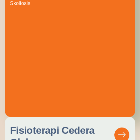
Skoliosis
Fisioterapi Cedera