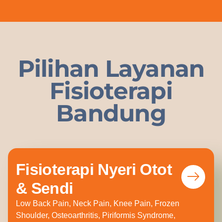
Pilihan Layanan
Fisioterapi
Bandung
Fisioterapi Nyeri Otot
& Sendi
Low Back Pain, Neck Pain, Knee Pain, Frozen
Shoulder, Osteoarthritis, Piriformis Syndrome,