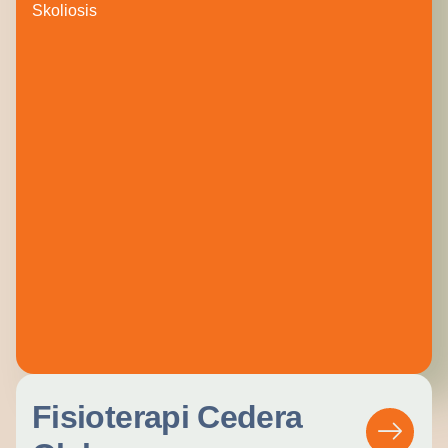
Skoliosis
Fisioterapi Cedera