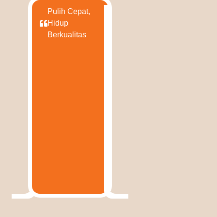
Pulih Cepat,
Hidup
Berkualitas