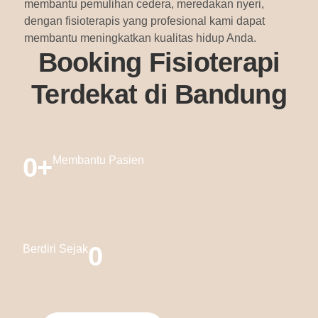
membantu pemulihan cedera, meredakan nyeri,
dengan fisioterapis yang profesional kami dapat
membantu meningkatkan kualitas hidup Anda.
Booking Fisioterapi
Terdekat di Bandung
0
+
Membantu Pasien
0
Berdiri Sejak