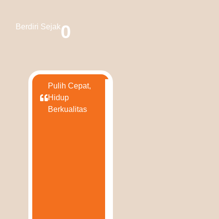
0
Berdiri Sejak
Pulih Cepat,
Hidup
Berkualitas