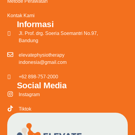
Metode Perawatan
Kontak Kami
Informasi
Jl. Prof. drg. Soeria Soemantri No.97,
Bandung
elevatephysiotherapy
indonesia@gmail.com
+62 898-757-2000
Social Media
Instagram
Tiktok