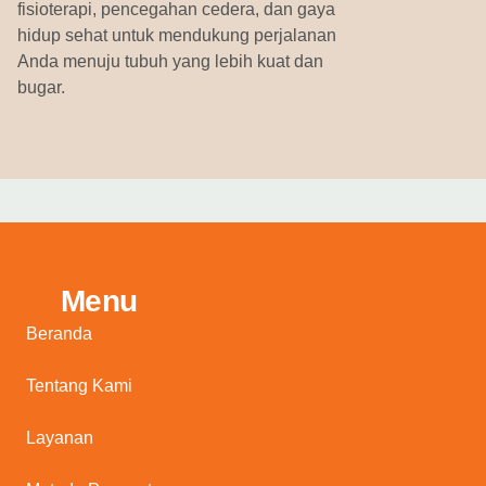
fisioterapi, pencegahan cedera, dan gaya
hidup sehat untuk mendukung perjalanan
Anda menuju tubuh yang lebih kuat dan
bugar.
Menu
Beranda
Tentang Kami
Layanan