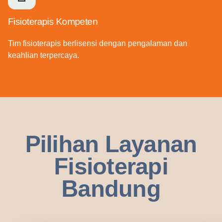
Fisioterapis Kompeten
Tim fisioterapis berlisensi dengan pengalaman dan
keahlian terpercaya.
Pilihan Layanan
Fisioterapi
Bandung