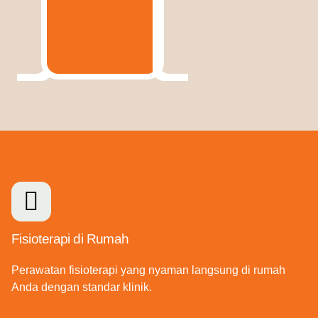
Fisioterapi di Rumah
Perawatan fisioterapi yang nyaman langsung di rumah
Anda dengan standar klinik.