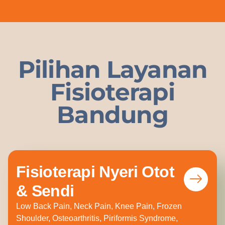
Pilihan Layanan
Fisioterapi
Bandung
Fisioterapi Nyeri Otot
& Sendi
Low Back Pain, Neck Pain, Knee Pain, Frozen
Shoulder, Osteoarthritis, Piriformis Syndrome,