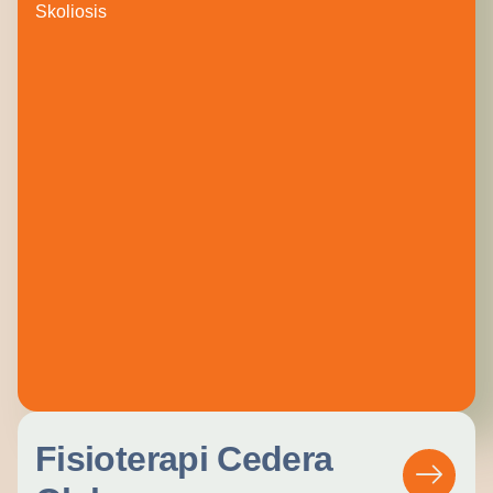
Skoliosis
Fisioterapi Cedera