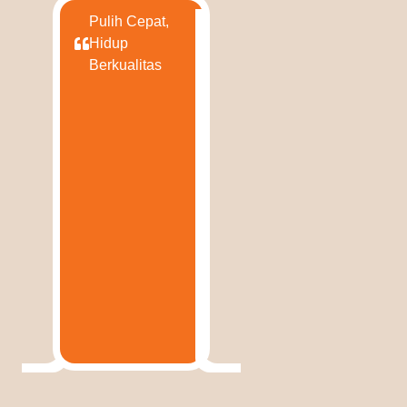
Pulih Cepat,
Hidup
Berkualitas