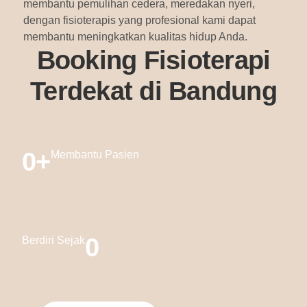
membantu pemulihan cedera, meredakan nyeri,
dengan fisioterapis yang profesional kami dapat
membantu meningkatkan kualitas hidup Anda.
Booking Fisioterapi
Terdekat di Bandung
0
+
Membantu Pasien
0
Berdiri Sejak