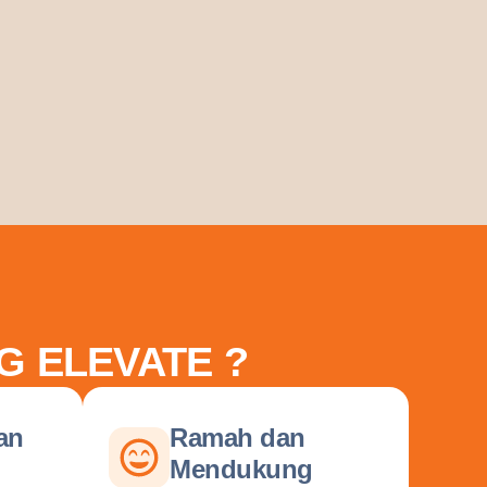
G ELEVATE ?
an
Ramah dan
Mendukung