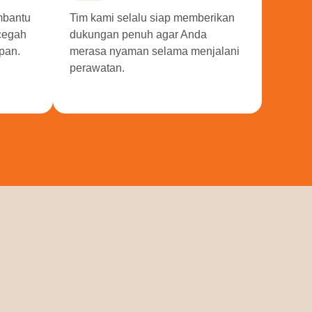
mbantu
Tim kami selalu siap memberikan
ncegah
dukungan penuh agar Anda
pan.
merasa nyaman selama menjalani
perawatan.