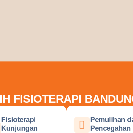
IH FISIOTERAPI BANDUN
Fisioterapi
Pemulihan d
Kunjungan
Pencegahan