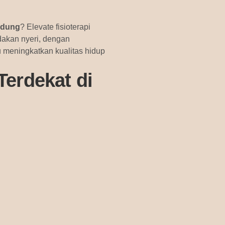
andung
? Elevate fisioterapi
akan nyeri, dengan
u meningkatkan kualitas hidup
Terdekat di