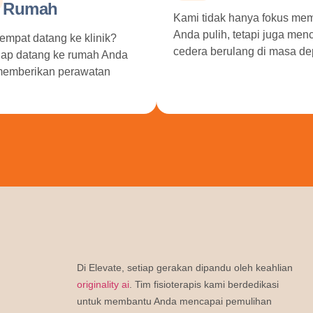
Rumah
Kami tidak hanya fokus me
Anda pulih, tetapi juga me
empat datang ke klinik?
cedera berulang di masa de
iap datang ke rumah Anda
memberikan perawatan
Di Elevate, setiap gerakan dipandu oleh keahlian
originality ai
. Tim fisioterapis kami berdedikasi
untuk membantu Anda mencapai pemulihan