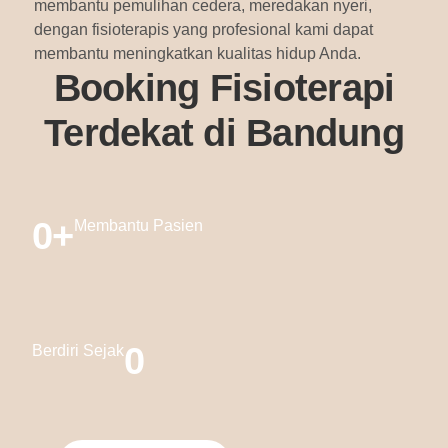
membantu pemulihan cedera, meredakan nyeri,
dengan fisioterapis yang profesional kami dapat
membantu meningkatkan kualitas hidup Anda.
Booking Fisioterapi
Terdekat di Bandung
0
+
Membantu Pasien
0
Berdiri Sejak