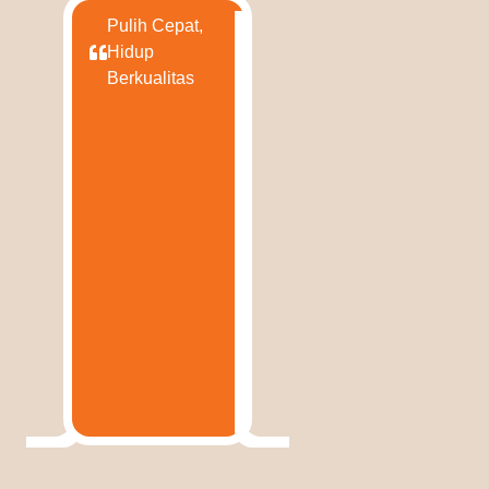
Pulih Cepat,
Hidup
Berkualitas