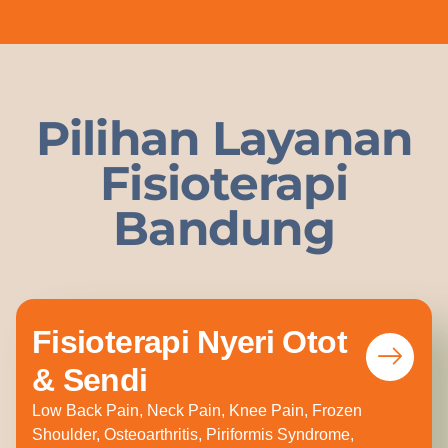
Pilihan Layanan
Fisioterapi
Bandung
Fisioterapi Nyeri Otot
& Sendi
Low Back Pain, Neck Pain, Knee Pain, Frozen
Shoulder, Osteoarthritis, Piriformis Syndrome,