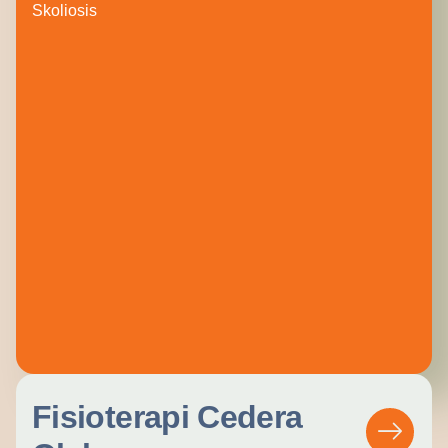
Skoliosis
Fisioterapi Cedera