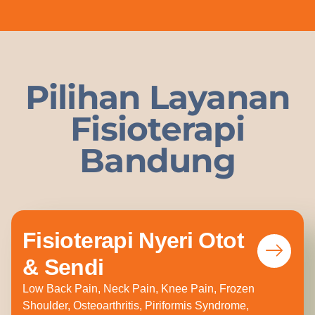
Pilihan Layanan
Fisioterapi
Bandung
Fisioterapi Nyeri Otot
& Sendi
Low Back Pain, Neck Pain, Knee Pain, Frozen
Shoulder, Osteoarthritis, Piriformis Syndrome,