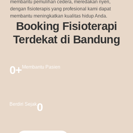
membantu pemulihan cedera, meredakan nyeri,
dengan fisioterapis yang profesional kami dapat
membantu meningkatkan kualitas hidup Anda.
Booking Fisioterapi
Terdekat di Bandung
0
+
Membantu Pasien
0
Berdiri Sejak