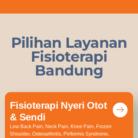
Pilihan Layanan
Fisioterapi
Bandung
Fisioterapi Nyeri Otot
& Sendi
Low Back Pain, Neck Pain, Knee Pain, Frozen
Shoulder, Osteoarthritis, Piriformis Syndrome,