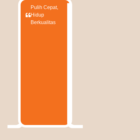
Pulih Cepat,
Hidup
Berkualitas