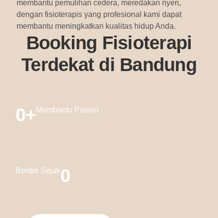
membantu pemulihan cedera, meredakan nyeri,
dengan fisioterapis yang profesional kami dapat
membantu meningkatkan kualitas hidup Anda.
Booking Fisioterapi
Terdekat di Bandung
0
+
Membantu Pasien
0
Berdiri Sejak