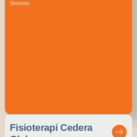
Skoliosis
Fisioterapi Cedera