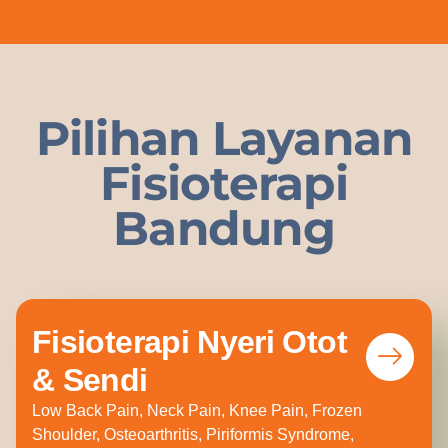
Pilihan Layanan
Fisioterapi
Bandung
Fisioterapi Nyeri Otot
& Sendi
Low Back Pain, Neck Pain, Knee Pain, Frozen
Shoulder, Osteoarthritis, Piriformis Syndrome,