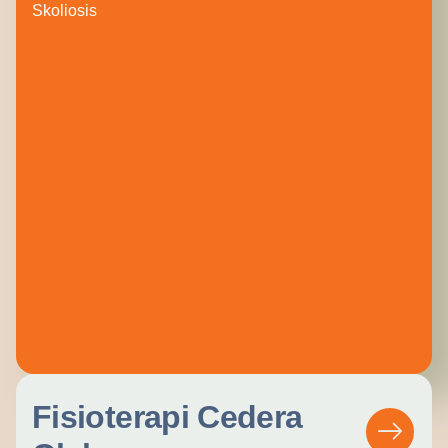
Skoliosis
Fisioterapi Cedera