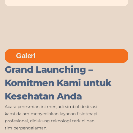
Galeri
Grand Launching –
Komitmen Kami untuk
Kesehatan Anda
Acara peresmian ini menjadi simbol dedikasi
kami dalam menyediakan layanan fisioterapi
profesional, didukung teknologi terkini dan
tim berpengalaman.