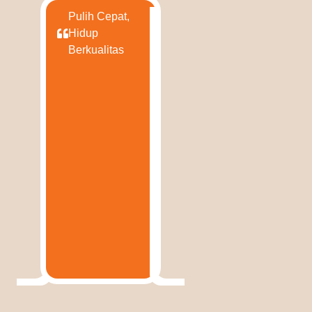
Pulih Cepat,
Hidup
Berkualitas