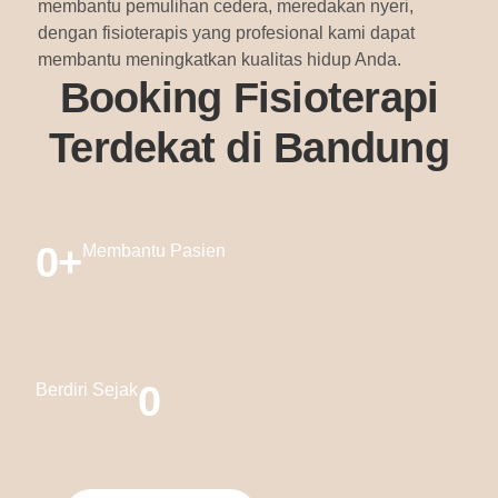
membantu pemulihan cedera, meredakan nyeri,
dengan fisioterapis yang profesional kami dapat
membantu meningkatkan kualitas hidup Anda.
Booking Fisioterapi
Terdekat di Bandung
0
+
Membantu Pasien
0
Berdiri Sejak