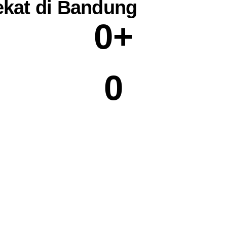
ekat di Bandung
0
+
0