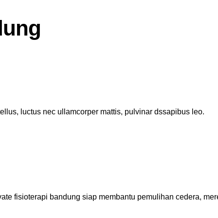
ndung
 tellus, luctus nec ullamcorper mattis, pulvinar dssapibus leo.
vate fisioterapi bandung siap membantu pemulihan cedera, mere