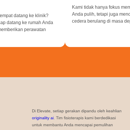
Kami tidak hanya fokus me
Anda pulih, tetapi juga me
empat datang ke klinik?
cedera berulang di masa de
iap datang ke rumah Anda
memberikan perawatan
Di Elevate, setiap gerakan dipandu oleh keahlian
originality ai
. Tim fisioterapis kami berdedikasi
untuk membantu Anda mencapai pemulihan