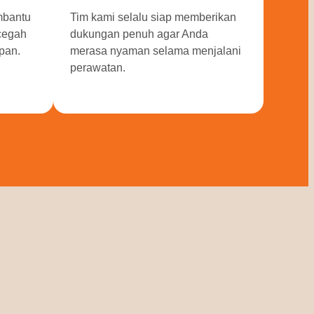
mbantu
Tim kami selalu siap memberikan
ncegah
dukungan penuh agar Anda
pan.
merasa nyaman selama menjalani
perawatan.