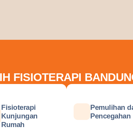
IH FISIOTERAPI BANDUN
Fisioterapi
Pemulihan d
Kunjungan
Pencegahan
Rumah