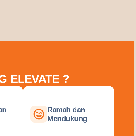
G ELEVATE ?
an
Ramah dan
Mendukung