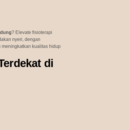
andung
? Elevate fisioterapi
akan nyeri, dengan
u meningkatkan kualitas hidup
Terdekat di