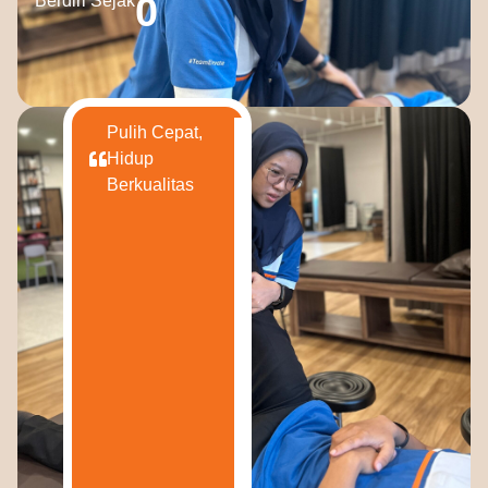
0
Berdiri Sejak
Pulih Cepat,
Hidup
Berkualitas