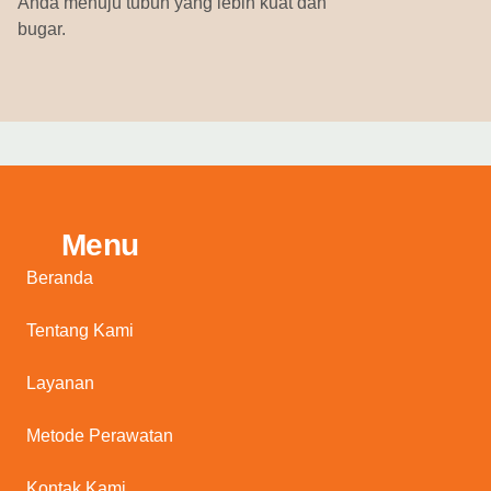
Anda menuju tubuh yang lebih kuat dan
bugar.
Menu
Beranda
Tentang Kami
Layanan
Metode Perawatan
Kontak Kami