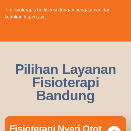
Tim fisioterapis berlisensi dengan pengalaman dan
keahlian terpercaya.
Pilihan Layanan
Fisioterapi
Bandung
Fisioterapi Nyeri Otot