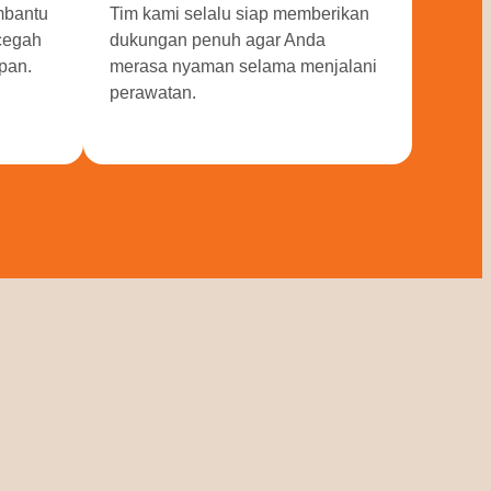
mbantu
Tim kami selalu siap memberikan
ncegah
dukungan penuh agar Anda
pan.
merasa nyaman selama menjalani
perawatan.