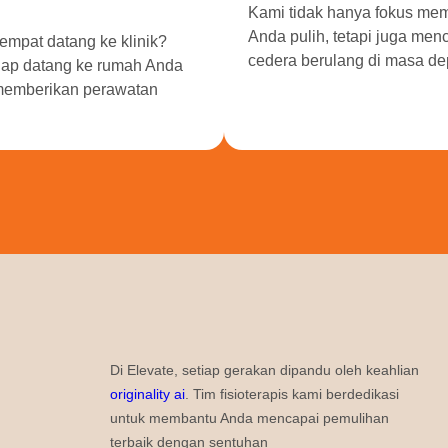
Kami tidak hanya fokus me
Anda pulih, tetapi juga me
empat datang ke klinik?
cedera berulang di masa de
iap datang ke rumah Anda
memberikan perawatan
Di Elevate, setiap gerakan dipandu oleh keahlian
originality ai
. Tim fisioterapis kami berdedikasi
untuk membantu Anda mencapai pemulihan
terbaik dengan sentuhan