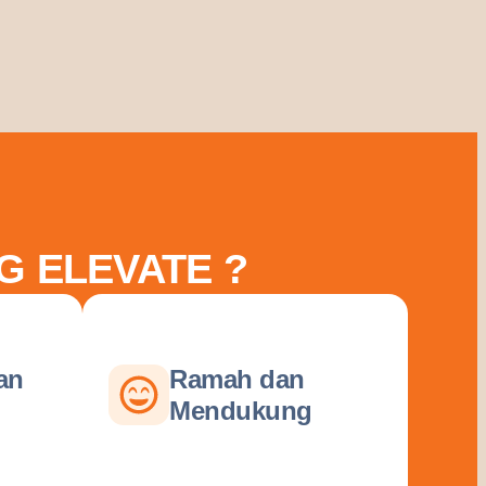
G ELEVATE ?
an
Ramah dan
Mendukung