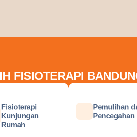
IH FISIOTERAPI BANDUN
Fisioterapi
Pemulihan d
Kunjungan
Pencegahan
Rumah