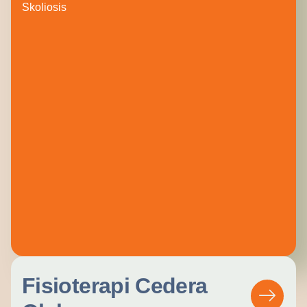
Skoliosis
Fisioterapi Cedera