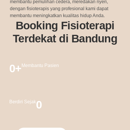
membantu pemulihan cedera, meredakan nyeri,
dengan fisioterapis yang profesional kami dapat
membantu meningkatkan kualitas hidup Anda.
Booking Fisioterapi
Terdekat di Bandung
0
+
Membantu Pasien
0
Berdiri Sejak