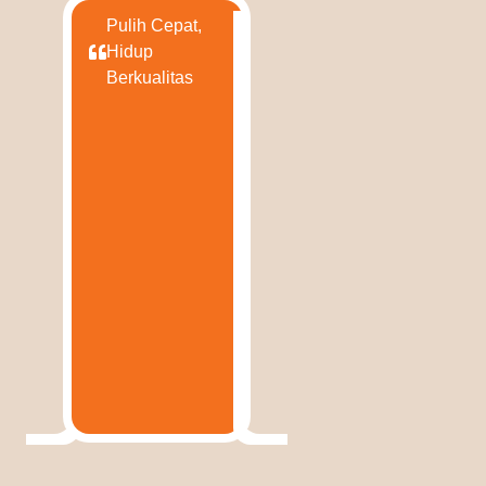
Pulih Cepat,
Hidup
Berkualitas