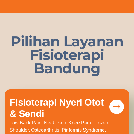
Pilihan Layanan
Fisioterapi
Bandung
Fisioterapi Nyeri Otot
& Sendi
Low Back Pain, Neck Pain, Knee Pain, Frozen
Shoulder, Osteoarthritis, Piriformis Syndrome,