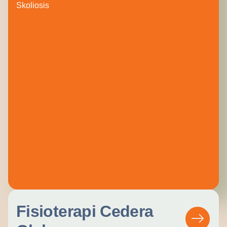
Skoliosis
Fisioterapi Cedera