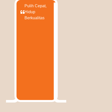
Pulih Cepat,
Hidup
Berkualitas