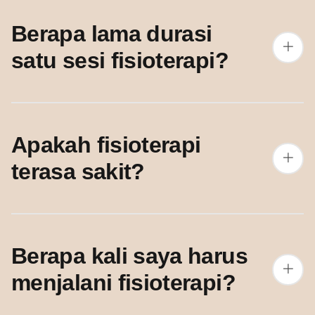
Berapa lama durasi
satu sesi fisioterapi?
Apakah fisioterapi
terasa sakit?
Berapa kali saya harus
menjalani fisioterapi?