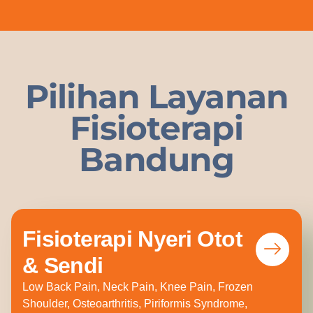
Pilihan Layanan
Fisioterapi
Bandung
Fisioterapi Nyeri Otot
& Sendi
Low Back Pain, Neck Pain, Knee Pain, Frozen
Shoulder, Osteoarthritis, Piriformis Syndrome,