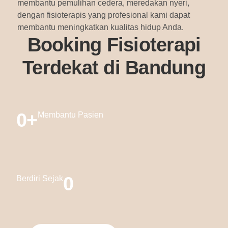
membantu pemulihan cedera, meredakan nyeri,
dengan fisioterapis yang profesional kami dapat
membantu meningkatkan kualitas hidup Anda.
Booking Fisioterapi
Terdekat di Bandung
0
+
Membantu Pasien
0
Berdiri Sejak