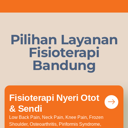
Pilihan Layanan
Fisioterapi
Bandung
Fisioterapi Nyeri Otot
& Sendi
Low Back Pain, Neck Pain, Knee Pain, Frozen
Shoulder, Osteoarthritis, Piriformis Syndrome,