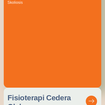
Skoliosis
Fisioterapi Cedera