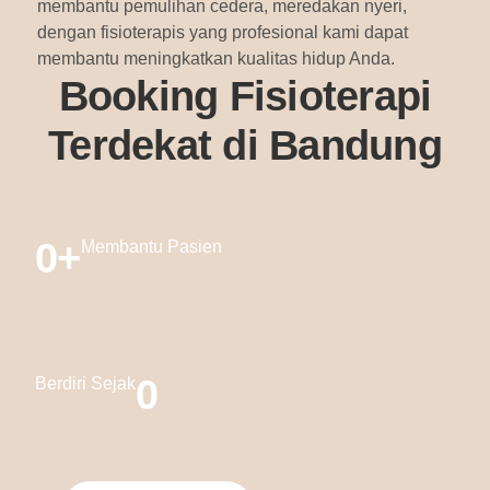
membantu pemulihan cedera, meredakan nyeri,
dengan fisioterapis yang profesional kami dapat
membantu meningkatkan kualitas hidup Anda.
Booking Fisioterapi
Terdekat di Bandung
0
+
Membantu Pasien
0
Berdiri Sejak