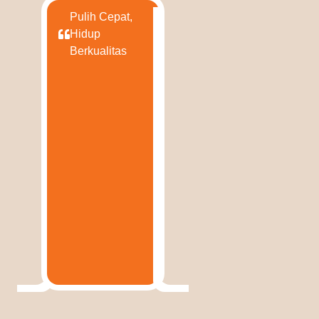
Pulih Cepat,
Hidup
Berkualitas