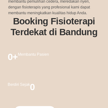
membantu pemulihan cedera, meredakan nyeri,
dengan fisioterapis yang profesional kami dapat
membantu meningkatkan kualitas hidup Anda.
Booking Fisioterapi
Terdekat di Bandung
0
+
Membantu Pasien
0
Berdiri Sejak