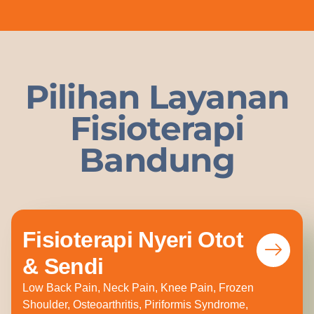
Pilihan Layanan
Fisioterapi
Bandung
Fisioterapi Nyeri Otot
& Sendi
Low Back Pain, Neck Pain, Knee Pain, Frozen
Shoulder, Osteoarthritis, Piriformis Syndrome,