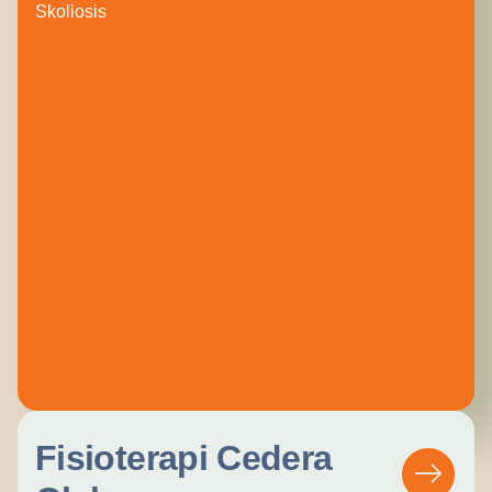
Skoliosis
Fisioterapi Cedera