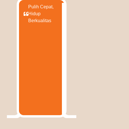
Pulih Cepat,
Hidup
Berkualitas