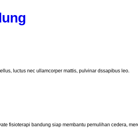
ndung
 tellus, luctus nec ullamcorper mattis, pulvinar dssapibus leo.
vate fisioterapi bandung siap membantu pemulihan cedera, mere