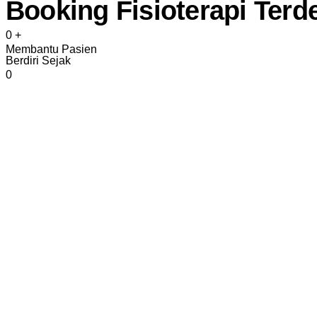
Booking Fisioterapi Terd
0
+
Membantu Pasien
Berdiri Sejak
0