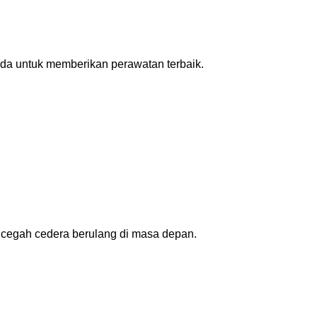
nda untuk memberikan perawatan terbaik.
ncegah cedera berulang di masa depan.