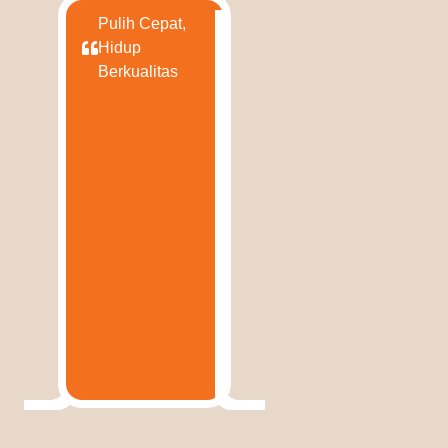
Pulih Cepat,
Hidup
Berkualitas