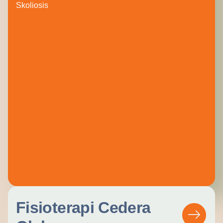
Skoliosis
Fisioterapi Cedera