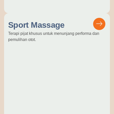
Sport Massage
Terapi pijat khusus untuk menunjang performa dan
pemulihan otot.