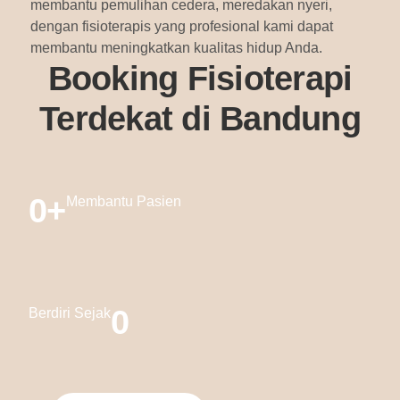
membantu pemulihan cedera, meredakan nyeri,
dengan fisioterapis yang profesional kami dapat
membantu meningkatkan kualitas hidup Anda.
Booking Fisioterapi
Terdekat di Bandung
0
+
Membantu Pasien
0
Berdiri Sejak