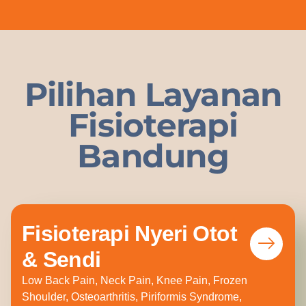
Pilihan Layanan
Fisioterapi
Bandung
Fisioterapi Nyeri Otot
& Sendi
Low Back Pain, Neck Pain, Knee Pain, Frozen
Shoulder, Osteoarthritis, Piriformis Syndrome,