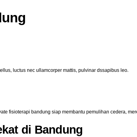
ndung
 tellus, luctus nec ullamcorper mattis, pulvinar dssapibus leo.
vate fisioterapi bandung siap membantu pemulihan cedera, mere
ekat di Bandung