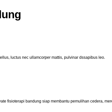
ndung
 tellus, luctus nec ullamcorper mattis, pulvinar dssapibus leo.
vate fisioterapi bandung siap membantu pemulihan cedera, mere