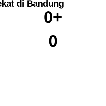
ekat di Bandung
0
+
0