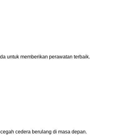
nda untuk memberikan perawatan terbaik.
ncegah cedera berulang di masa depan.