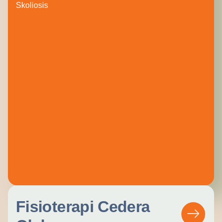
Skoliosis
Fisioterapi Cedera