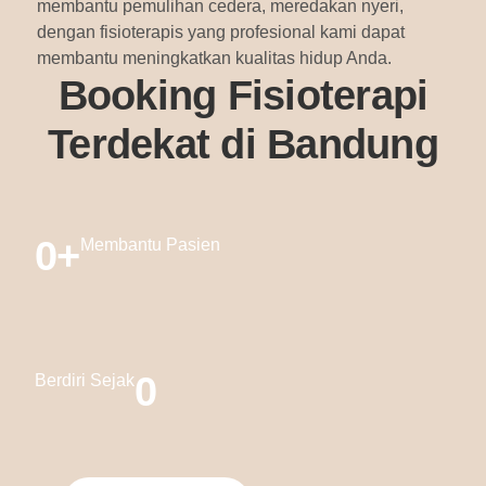
membantu pemulihan cedera, meredakan nyeri,
dengan fisioterapis yang profesional kami dapat
membantu meningkatkan kualitas hidup Anda.
Booking Fisioterapi
Terdekat di Bandung
0
+
Membantu Pasien
0
Berdiri Sejak