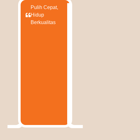
Pulih Cepat,
Hidup
Berkualitas