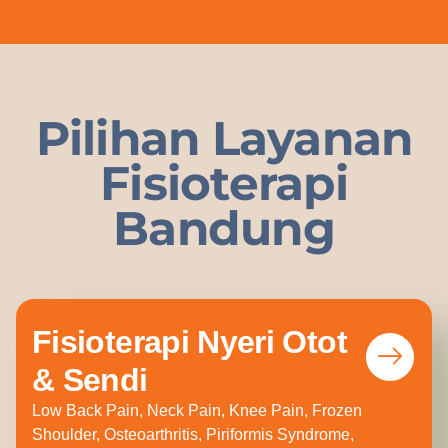
Pilihan Layanan
Fisioterapi
Bandung
Fisioterapi Nyeri Otot
& Sendi
Low Back Pain, Neck Pain, Knee Pain, Frozen
Shoulder, Osteoarthritis, Piriformis Syndrome,