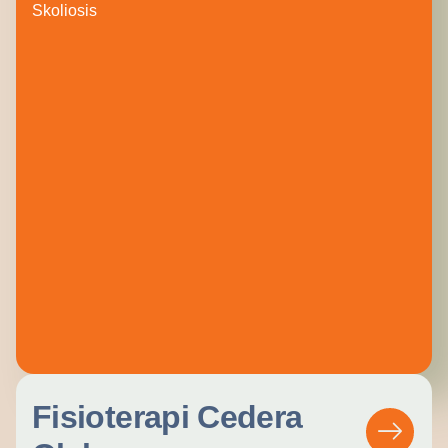
Skoliosis
Fisioterapi Cedera