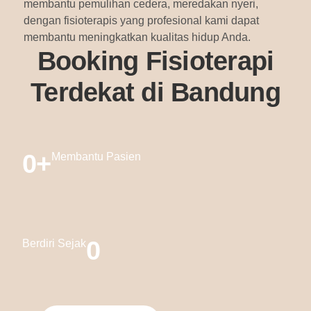
membantu pemulihan cedera, meredakan nyeri,
dengan fisioterapis yang profesional kami dapat
membantu meningkatkan kualitas hidup Anda.
Booking Fisioterapi
Terdekat di Bandung
0
+
Membantu Pasien
0
Berdiri Sejak