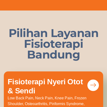
Pilihan Layanan
Fisioterapi
Bandung
Fisioterapi Nyeri Otot
& Sendi
Low Back Pain, Neck Pain, Knee Pain, Frozen
Shoulder, Osteoarthritis, Piriformis Syndrome,