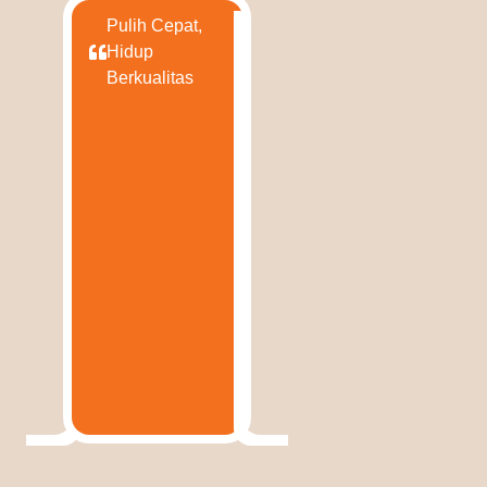
Pulih Cepat,
Hidup
Berkualitas